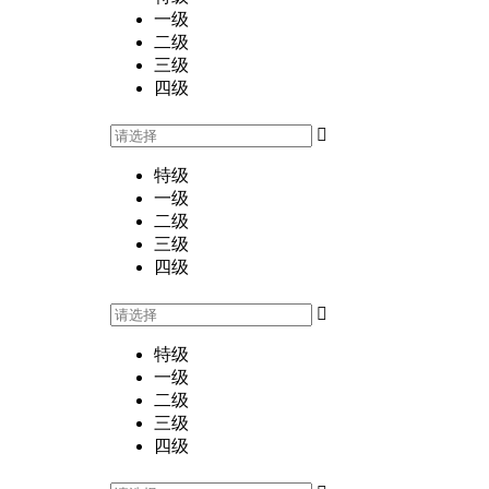
一级
二级
三级
四级

特级
一级
二级
三级
四级

特级
一级
二级
三级
四级