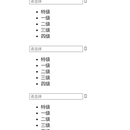

特级
一级
二级
三级
四级

特级
一级
二级
三级
四级

特级
一级
二级
三级