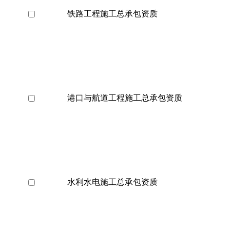
铁路工程施工总承包资质
港口与航道工程施工总承包资质
水利水电施工总承包资质