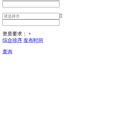

资质要求：
+
综合排序
发布时间
查询