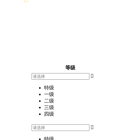
等级

特级
一级
二级
三级
四级

特级