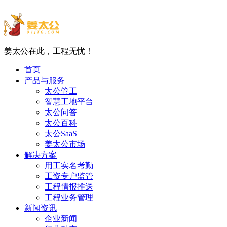
姜太公在此，工程无忧！
首页
产品与服务
太公管工
智慧工地平台
太公问答
太公百科
太公SaaS
姜太公市场
解决方案
用工实名考勤
工资专户监管
工程情报推送
工程业务管理
新闻资讯
企业新闻