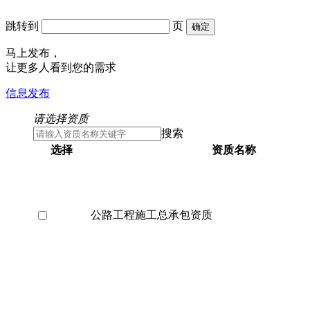
跳转到
页
确定
马上发布，
让更多人看到您的需求
信息发布
请选择资质
搜索
选择
资质名称
公路工程施工总承包资质