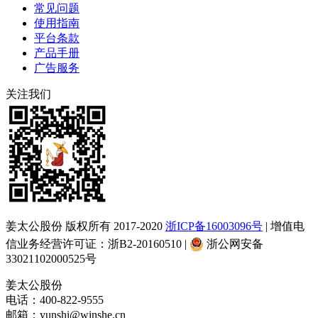
常见问题
使用指南
平台条款
产品手册
广告服务
关注我们
姜太公股份 版权所有 2017-2020
浙ICP备16003096号
| 增值电
信业务经营许可证：浙B2-20160510 |
浙公网安备
33021102000525号
姜太公股份
电话：400-822-9555
邮箱：yunshi@winshe.cn