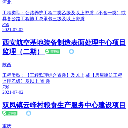
河北
工程类型：
公路养护工程二类乙级及以上资质（不含一类）或
具备公路工程施工总承包三级及以上资质
86
0
2021-07-02
西安航空基地装备制造表面处理中心项目
监理（二期）
陕西
工程类型：
【工程监理综合资质】及以上,或【房屋建筑工程
监理乙级】及以上 资 质
78
0
2021-07-02
双凤镇云峰村粮食生产服务中心建设项目
重庆