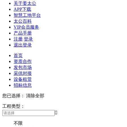
关于姜太公
APP下载
智慧工地平台
太公百科
VIP会员服务
产品手册
注册
登录
退出登录
首页
资质合作
发包市场
采供对接
设备租赁
招标信息
您已选择：
清除全部
工程类型：

不限