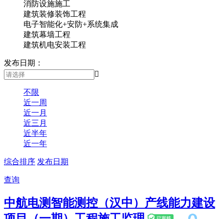
消防设施施工
建筑装修装饰工程
电子智能化+安防+系统集成
建筑幕墙工程
建筑机电安装工程
发布日期：

不限
近一周
近一月
近三月
近半年
近一年
综合排序
发布日期
查询
中航电测智能测控（汉中）产线能力建设
项目（一期）工程施工监理