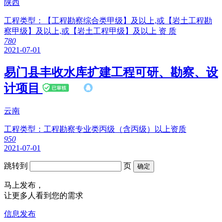
陕西
工程类型：
【工程勘察综合类甲级】及以上,或【岩土工程勘
察甲级】及以上,或【岩土工程甲级】及以上 资 质
78
0
2021-07-01
易门县丰收水库扩建工程可研、勘察、设
计项目
云南
工程类型：
工程勘察专业类丙级（含丙级）以上资质
95
0
2021-07-01
跳转到
页
确定
马上发布，
让更多人看到您的需求
信息发布