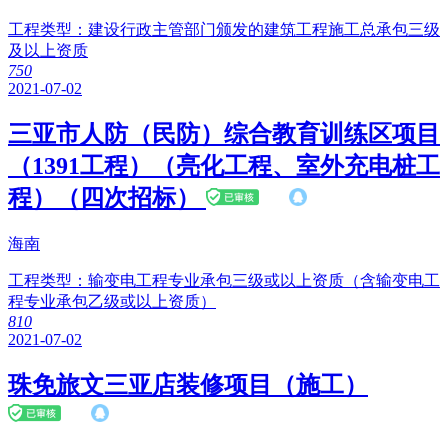
工程类型：
建设行政主管部门颁发的建筑工程施工总承包三级
及以上资质
75
0
2021-07-02
三亚市人防（民防）综合教育训练区项目
（1391工程）（亮化工程、室外充电桩工
程）（四次招标）
海南
工程类型：
输变电工程专业承包三级或以上资质（含输变电工
程专业承包乙级或以上资质）
81
0
2021-07-02
珠免旅文三亚店装修项目（施工）