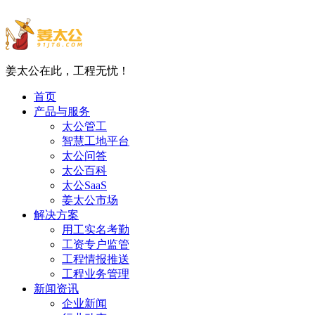
姜太公在此，工程无忧！
首页
产品与服务
太公管工
智慧工地平台
太公问答
太公百科
太公SaaS
姜太公市场
解决方案
用工实名考勤
工资专户监管
工程情报推送
工程业务管理
新闻资讯
企业新闻