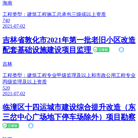
海南
工程类型：
建筑工程施工总承包三级或以上资质
74
0
2021-07-02
吉林省敦化市2021年第一批老旧小区改造
配套基础设施建设项目监理
吉林
工程类型：
建筑工程专业甲级监理及以上和市政公用工程专业
丙级监理及以上资质
52
0
2021-07-02
临潼区十四运城市建设综合提升改造（东
三岔中心广场地下停车场除外）项目勘察