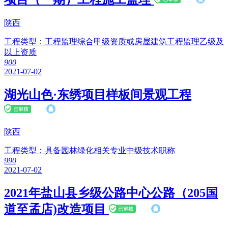
陕西
工程类型：
工程监理综合甲级资质或房屋建筑工程监理乙级及
以上资质
90
0
2021-07-02
湖光山色·东绣项目样板间景观工程
陕西
工程类型：
具备园林绿化相关专业中级技术职称
99
0
2021-07-02
2021年盐山县乡级公路中心公路（205国
道至孟店)改造项目