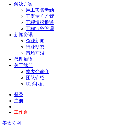
解决方案
用工实名考勤
工资专户监管
工程情报推送
工程业务管理
新闻资讯
企业新闻
行业动态
市场前沿
代理加盟
关于我们
姜太公简介
团队介绍
联系我们
登录
注册
工作台
姜太公网