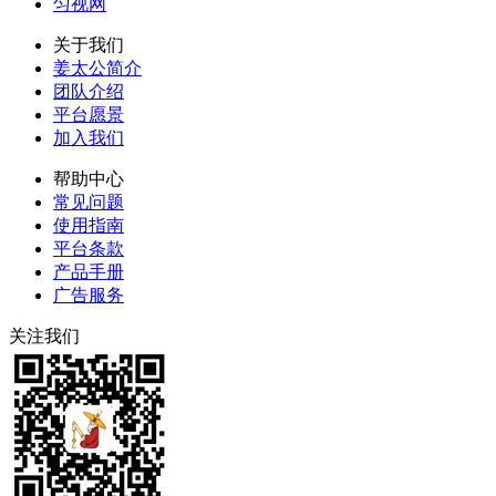
匀视网
关于我们
姜太公简介
团队介绍
平台愿景
加入我们
帮助中心
常见问题
使用指南
平台条款
产品手册
广告服务
关注我们