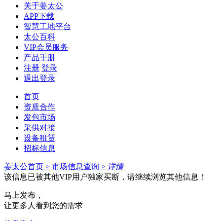
关于姜太公
APP下载
智慧工地平台
太公百科
VIP会员服务
产品手册
注册
登录
退出登录
首页
资质合作
发包市场
采供对接
设备租赁
招标信息
姜太公首页
>
市场信息查询
>
详情
该信息已被其他VIP用户独家买断，请继续浏览其他信息！
马上发布，
让更多人看到您的需求