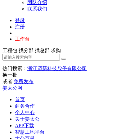
团队介绍
联系我们
登录
注册
工作台
工程包
找分部
找总部
求购
热门搜索：
浙江迈新科技股份有限公司
换一批
或者
免费发布
姜太公网
首页
商务合作
个人中心
关于姜太公
APP下载
智慧工地平台
太公百科