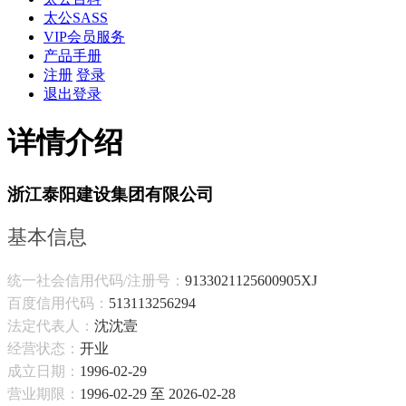
太公SASS
VIP会员服务
产品手册
注册
登录
退出登录
详情介绍
浙江泰阳建设集团有限公司
基本信息
统一社会信用代码/注册号：
9133021125600905XJ
百度信用代码：
513113256294
法定代表人：
沈沈壹
经营状态：
开业
成立日期：
1996-02-29
营业期限：
1996-02-29 至 2026-02-28