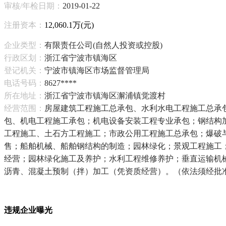
审核/年检日期：
2019-01-22
注册资本：
12,060.1万(元)
企业类型：
有限责任公司(自然人投资或控股)
行政区划：
浙江省宁波市镇海区
登记机关：
宁波市镇海区市场监督管理局
电话号码：
8627****
所在地址：
浙江省宁波市镇海区澥浦镇觉渡村
经营范围：
房屋建筑工程施工总承包、水利水电工程施工总承
包、机电工程施工承包；机电设备安装工程专业承包；钢结构
工程施工、土石方工程施工；市政公用工程施工总承包；爆破
售；船舶机械、船舶钢结构的制造；园林绿化；景观工程施工
经营；园林绿化施工及养护；水利工程维修养护；垂直运输机
沥青、混凝土预制（拌）加工（凭资质经营）。（依法须经批
违规企业曝光