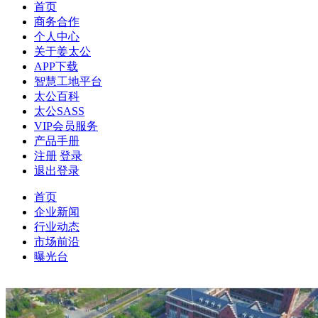
首页
商务合作
个人中心
关于姜太公
APP下载
智慧工地平台
太公百科
太公SASS
VIP会员服务
产品手册
注册
登录
退出登录
首页
企业新闻
行业动态
市场前沿
曝光台