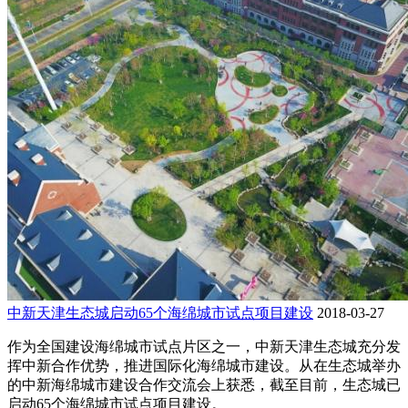
中新天津生态城启动65个海绵城市试点项目建设
2018-03-27
作为全国建设海绵城市试点片区之一，中新天津生态城充分发
挥中新合作优势，推进国际化海绵城市建设。从在生态城举办
的中新海绵城市建设合作交流会上获悉，截至目前，生态城已
启动65个海绵城市试点项目建设。