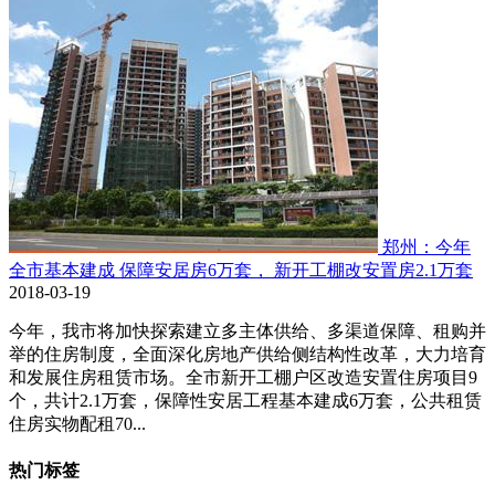
郑州：今年
全市基本建成 保障安居房6万套， 新开工棚改安置房2.1万套
2018-03-19
今年，我市将加快探索建立多主体供给、多渠道保障、租购并
举的住房制度，全面深化房地产供给侧结构性改革，大力培育
和发展住房租赁市场。全市新开工棚户区改造安置住房项目9
个，共计2.1万套，保障性安居工程基本建成6万套，公共租赁
住房实物配租70...
热门标签