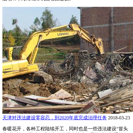
天津对违法建设零容忍，到2020年底完成治理任务
2018-03-23
春暖花开，各种工程陆续开工，同时也是一些违法建设“冒头